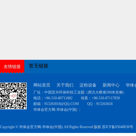
暂无链接
友情链接
网站首页
关于我们
淀粉设备
新闻中心
华体
厂址：中国宜兴环保科技工业园（西氿大桥南500米东侧）
电话：+86-510-80711882
传真：+86-510-87117850
邮箱：
913263018@QQ.COM
QQ：
913263018
华体会官方网-华体会(中国) ：
Copyright © 华体会官方网-华体会(中国) All Rights Reserved 版权
苏ICP备05048036号