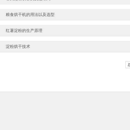
粮食烘干机的用法以及选型
红薯淀粉的生产原理
淀粉烘干技术