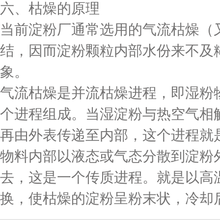
六、枯燥的原理
当前淀粉厂通常选用的气流枯燥（
结，因而淀粉颗粒内部水份来不及
象。
气流枯燥是并流枯燥进程，即湿粉
个进程组成。当湿淀粉与热空气相
再由外表传递至内部，这个进程就
物料内部以液态或气态分散到淀粉
去，这是一个传质进程。就是以高
换，使枯燥的淀粉呈粉末状，冷却