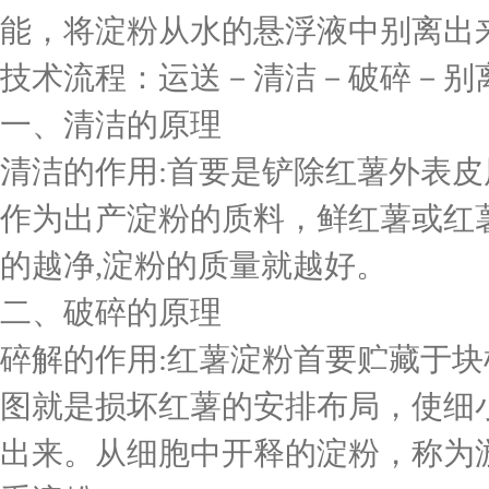
能，将淀粉从水的悬浮液中别离出
技术流程：运送－清洁－破碎－别
一、清洁的原理
清洁的作用:首要是铲除红薯外表皮
作为出产淀粉的质料，鲜红薯或红薯
的越净,淀粉的质量就越好。
二、破碎的原理
碎解的作用:红薯淀粉首要贮藏于块
图就是损坏红薯的安排布局，使细
出来。从细胞中开释的淀粉，称为