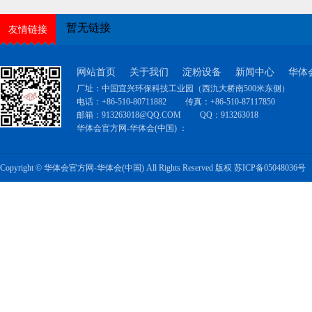
暂无链接
友情链接
网站首页
关于我们
淀粉设备
新闻中心
华体
厂址：中国宜兴环保科技工业园（西氿大桥南500米东侧）
电话：+86-510-80711882
传真：+86-510-87117850
邮箱：
913263018@QQ.COM
QQ：
913263018
华体会官方网-华体会(中国) ：
Copyright © 华体会官方网-华体会(中国) All Rights Reserved 版权
苏ICP备05048036号