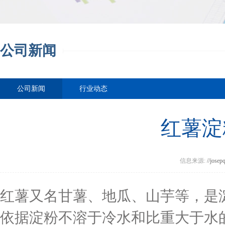
公司新闻
公司新闻
行业动态
红薯淀
信息来源:
//josep
红薯又名甘薯、地瓜、山芋等，是
依据淀粉不溶于冷水和比重大于水