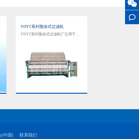
YDYT系列预涂式过滤机
在线留
YDYT系列预涂式过滤机广泛用于医药、食品、制糖等行业，它是由单一的过滤网变为过滤网和预涂层，由于预涂层是由微细颗粒构成，因而构成无数微孔与滤网一起共同完成过滤介质的工作，在较高的真空作…
言
(中国)
联系我们