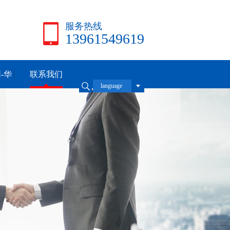
服务热线
13961549619
-华
联系我们
language
)