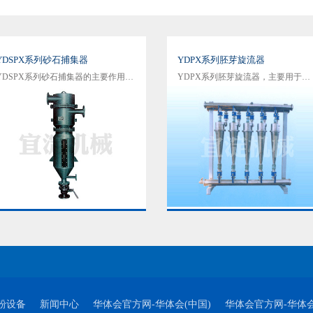
YDSPX系列砂石捕集器
YDPX系列胚芽旋流器
YDSPX系列砂石捕集器的主要作用是在浸泡后的玉米进入破碎前通过水力旋液法分离，将其中混入的石子，金属等杂质除去，以有效地保护后道设备，免遭损坏。该设备具有体积小、分离效率高、处理量大等…
YDPX系列胚芽旋流器，主要用于玉米粗破碎后在一定压力下通过旋流将胚芽分离。该设备为静止设备，结构简单，安装方便，生产能力大。只要改变旋流管数量，可适用于不同的处理量。
粉设备
新闻中心
华体会官方网-华体会(中国)
华体会官方网-华体会