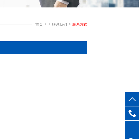
> >
>
首页
联系我们
联系方式
1396154