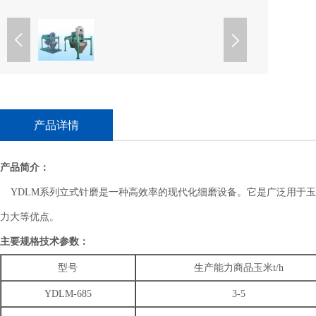
产品详情
产品简介：
YDLM系列立式针磨是一种高效率的现代化细磨设备。它是广泛用于玉
力大等优点。
主要规格技术参数：
型号
生产能力商品玉米
t/h
YDLM-685
3-5