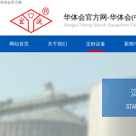
华体会官方网
华体会官方网-华体会(
Jiangsu Yixing Starch Equipment Fa
网站首页
关于我们
淀粉设备
新闻