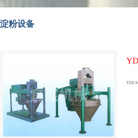
淀粉设备
Y
YD