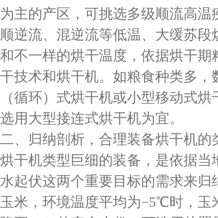
为主的产区，可挑选多级顺流高温
顺逆流、混逆流等低温、大缓苏段
和不一样的烘干温度，依据烘干期
干技术和烘干机。如粮食种类多，
（循环）式烘干机或小型移动式烘
选用大型接连式烘干机为宜。
二、归纳剖析，合理装备烘干机的
烘干机类型巨细的装备，是依据当
水起伏这两个重要目标的需求来归纳剖
玉米，环境温度平均为−5℃时，玉米