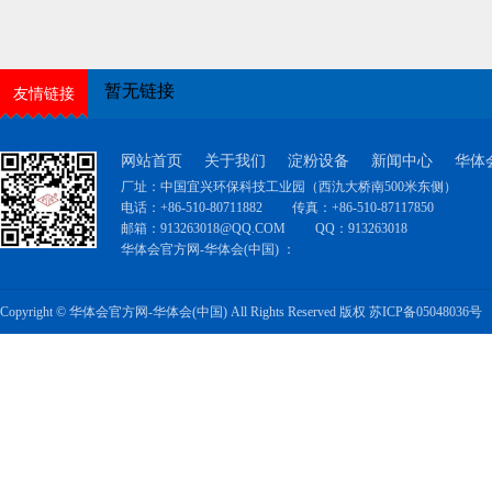
暂无链接
友情链接
网站首页
关于我们
淀粉设备
新闻中心
华体
厂址：中国宜兴环保科技工业园（西氿大桥南500米东侧）
电话：+86-510-80711882
传真：+86-510-87117850
邮箱：
913263018@QQ.COM
QQ：
913263018
华体会官方网-华体会(中国) ：
Copyright © 华体会官方网-华体会(中国) All Rights Reserved 版权
苏ICP备05048036号