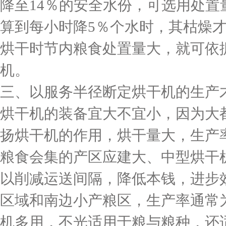
降至14％的安全水份，可选用处置
算到每小时降5％个水时，其枯燥才
烘干时节内粮食处置量大，就可依
机。
三、以服务半径断定烘干机的生产
烘干机的装备宜大不宜小，因为大
扬烘干机的作用，烘干量大，生产
粮食会集的产区应建大、中型烘干
以削减运送间隔，降低本钱，进步
区域和南边小产粮区，生产率通常为
机多用，不光适用于粮与粮种，还