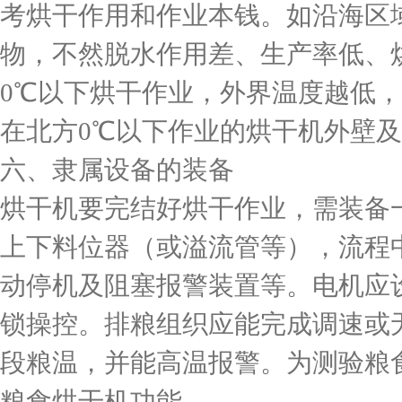
考烘干作用和作业本钱。如沿海区
物，不然脱水作用差、生产率低、
0℃以下烘干作业，外界温度越低
在北方0℃以下作业的烘干机外壁
六、隶属设备的装备
烘干机要完结好烘干作业，需装备
上下料位器（或溢流管等），流程
动停机及阻塞报警装置等。电机应
锁操控。排粮组织应能完成调速或
段粮温，并能高温报警。为测验粮
粮食烘干机功能。