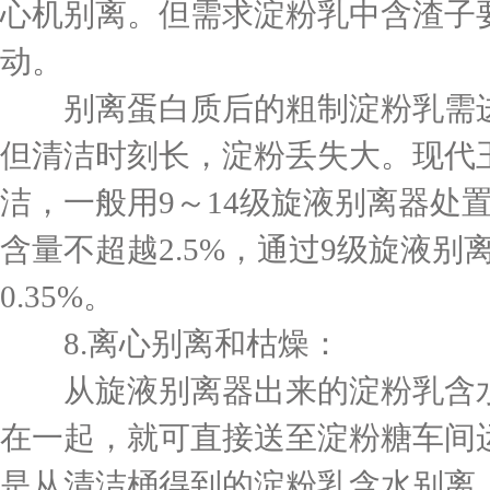
心机别离。但需求淀粉乳中含渣子
动。
别离蛋白质后的粗制淀粉乳需进
但清洁时刻长，淀粉丢失大。现代
洁，一般用9～14级旋液别离器处
含量不超越2.5%，通过9级旋液
0.35%。
8.离心别离和枯燥：
从旋液别离器出来的淀粉乳含水分
在一起，就可直接送至淀粉糖车间
是从清洁桶得到的淀粉乳含水别离