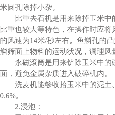
米圆孔除掉小杂。
比重去石机是用来除掉玉米中的
比重也较大等特色，在操作时应将
的风速为14米/秒左右。鱼鳞孔的
鳞筛面上物料的运动状况，调理风
永磁滚筒是用来铲除玉米中的磁
面，避免金属杂质进入破碎机内。
洗麦机能够收拾玉米中的泥土、尘
0.6%。
2.浸泡：