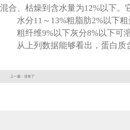
混合、枯燥到含水量为12%以下。
水分11～13%粗脂肪2%以下粗
粗纤维9%以下灰分8%以下可溶
从上列数据能够看出，蛋白质含
上一篇：没有了