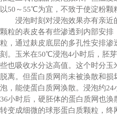
以50～55℃为宜，不致于使淀粉
浸泡时刻对浸泡效果亦有亲近的
颗粒的表皮各有些渗透到内部安排
粒，通过麸皮底层的多孔性安排渗
刻。玉米在50℃浸泡4小时后，胚
些也吸收水分达高值。这个时分玉
脱离。但蛋白质网尚未被涣散和损
泡，能使蛋白质网涣散。浸泡约2
36小时后，硬胚体的蛋白质网也
转变成细微的球形蛋白质颗粒，终