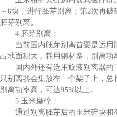
～6块，进行胚芽别离；第2次再破
胚芽别离。
4.胚芽别离：
当前国内胚芽别离首要是运用胚
占地面积大，耗用钢材多，别离功率
国内外还有选用旋液别离器的玉
只别离器会集放在一个架子上，总
别离功率高，可达95%以上。
5.玉米磨碎：
通过别离胚芽后的玉米碎块和有