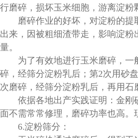
行磨碎，损坏玉米细胞，游离淀粉
磨碎作业的好坏，对淀粉的提取
出来，因被粗细渣带走，影响淀粉
量。
为了有效地进行玉米磨碎，一般
碎，经筛分淀粉乳后；第2次用砂
次磨碎，经筛分淀粉乳后，再用石
依据各地出产实践证明：金刚砂
面不需常常修理，磨碎功率也高。
6.淀粉筛分：