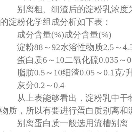
别离粗、细渣后的淀粉乳浓度为6
的淀粉化学组成分析如下表：
成分含量(%)成分含量(%)
淀粉88～92水溶性物质2.5～4.
蛋白质6～10二氧化硫0.035～0.
脂肪0.5～10细渣0.05～0.1克/
灰分0.2～0.4
从上表能够看出，淀粉乳中干物
物质，所以有要进行蛋白质别离和
别离蛋白质一般选用流槽别离，