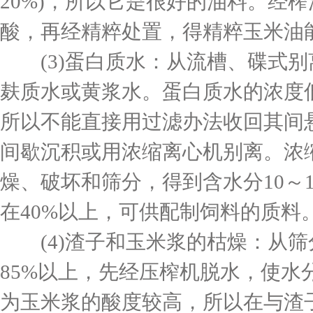
20%)，所以它是很好的油料。经
酸，再经精粹处置，得精粹玉米油
(3)蛋白质水：从流槽、碟式别
麸质水或黄浆水。蛋白质水的浓度
所以不能直接用过滤办法收回其间
间歇沉积或用浓缩离心机别离。浓
燥、破坏和筛分，得到含水分10～
在40%以上，可供配制饲料的质料
(4)渣子和玉米浆的枯燥：从筛
85%以上，先经压榨机脱水，使水
为玉米浆的酸度较高，所以在与渣