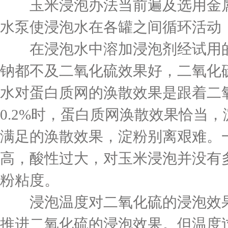
玉米浸泡办法当前遍及选用金属
水泵使浸泡水在各罐之间循环活动
在浸泡水中溶加浸泡剂经试用的
钠都不及二氧化硫效果好，二氧化
水对蛋白质网的涣散效果是跟着二
0.2%时，蛋白质网涣散效果恰当，
满足的涣散效果，淀粉别离艰难。一
高，酸性过大，对玉米浸泡并没有
粉粘度。
浸泡温度对二氧化硫的浸泡效果
推进二氧化硫的浸泡效果。但温度