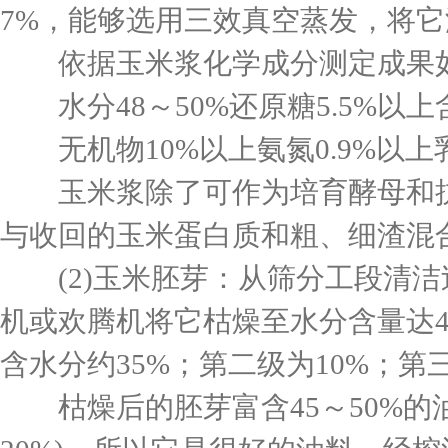
7%，能够选用三效真空蒸发，将它
依据玉米浆化学成分测定成果
水分48～50%还原糖5.5%以上含
无机物10%以上氨氮0.9%以上乳
玉米浆除了可作为培育酵母和抗
与收回的玉米蛋白质和粗、细渣混
(2)玉米胚芽：从筛分工段清洁过
机或欢腾机将它枯燥至水分含量达
含水分约35%；第二级为10%；
枯燥后的胚芽富含45～50%的