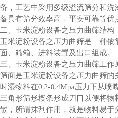
备，工艺中采用多级溢流筛分和洗
备具有筛分效率高，平安可靠等优
二、玉米淀粉设备之压力曲筛结构
玉米淀粉设备之压力曲筛是一种依
面、筛箱、进料装置及出口组成。
三、玉米淀粉设备之压力曲筛工作
筛面是玉米淀粉设备之压力曲筛的
时湿物料在0.2-0.4Mpa压力
三角形筛形楔条形成刀口以便将物
散，所谓抹刮作用，就是物料易于