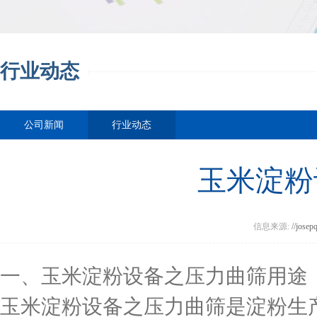
行业动态
公司新闻
行业动态
玉米淀粉
信息来源:
//josep
一、玉米淀粉设备之压力曲筛用途
玉米淀粉设备之压力曲筛是淀粉生